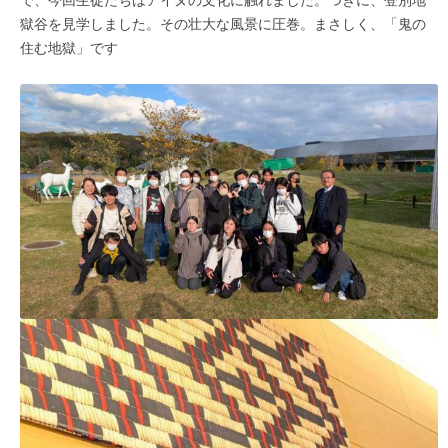
獄谷を見学しました。その壮大な風景に圧巻。まさしく、「鬼の
住む地獄」です