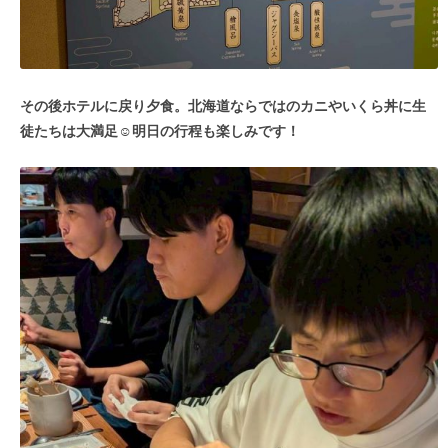
その後ホテルに戻り夕食。北海道ならではのカニやいくら丼に生
徒たちは大満足☺明日の行程も楽しみです！