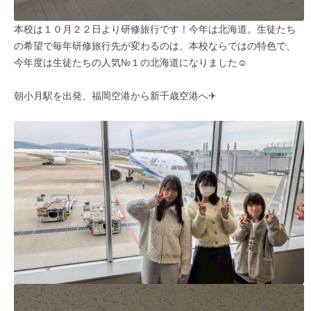
本校は１０月２２日より研修旅行です！今年は北海道。生徒たち
の希望で毎年研修旅行先が変わるのは、本校ならではの特色で、
今年度は生徒たちの人気№１の北海道になりました☺
朝小月駅を出発、福岡空港から新千歳空港へ✈