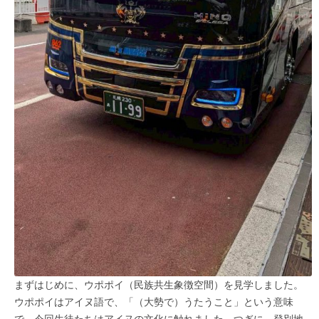
まずはじめに、ウポポイ（民族共生象徴空間）を見学しました。
ウポポイはアイヌ語で、「（大勢で）うたうこと」という意味
で、今回生徒たちはアイヌの文化に触れました。つぎに、登別地