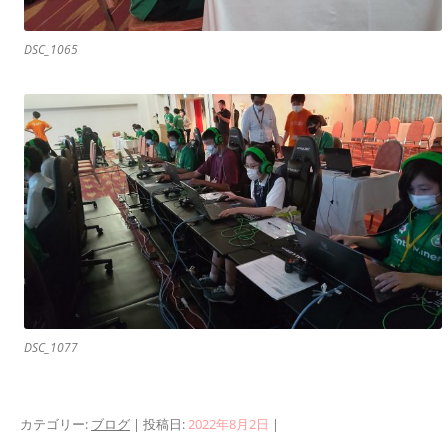
DSC_1065
DSC_1077
カテゴリー:
ブログ
| 投稿日:
2022年8月2日
|