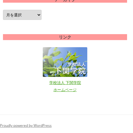
ア
ー
カ
イ
ブ
リンク
学校法人 下関学院
ホームページ
Proudly powered by WordPress