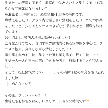
生徒たちの表情も明るく、教室内では友人たちと楽しく過ごす穏
やかな雰囲気になりました?
毎週金曜日5時間目は、経理情報科はHRの時間です。
席替えをしたり、クラス内で話し合い活動をしたり、外での作業
をしたりと、少しでもクラスのきずなが深まればと、活動を続け
ています。
5月17日は、校内の清掃活動を行いました！！
立修館だけでなく、専門学校の敷地内にある溝掃除を中心に、ク
ラスで協力、分担しながら活動しました！！
落ち葉を集める生徒、集まった落ち葉を捨てに行く生徒・・・、
生徒一人一人が自分に何ができるか考え、行動することができま
した。
そして、担任痛恨のミス?・・・。その清掃活動の写真を撮り忘れ
ました泣
（ごめんなさい?）
その後、グランドへGO！！
生徒たちお待ちかねの、レクリエーションの時間です