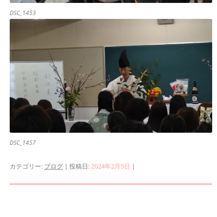
DSC_1453
DSC_1457
カテゴリー:
ブログ
| 投稿日:
2024年2月5日
|