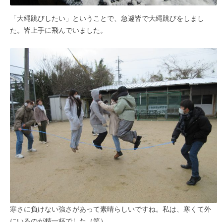
「大縄跳びしたい」ということで、急遽皆で大縄跳びをしまし
た。皆上手に飛んでいました。
寒さに負けない強さがあって素晴らしいですね。私は、寒くて外
にいるのが精一杯でした（笑）