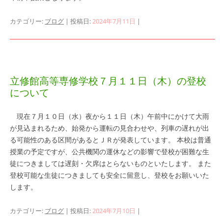
カテゴリー:
ブログ
| 投稿日:
2024年7月11日
|
立修館高等専修学校７月１１日（木）の登校
について
現在７月１０日（水）夜から１１日（木）午前中にかけて大雨
が見込まれるため、始発から運転の見合わせや、列車の遅れが出
る可能性のある区間があるとＪＲが発表しています。 本校は普通
授業の予定ですが、公共機関の運休などの影響で登校が困難な生
徒につきましては遅刻・欠席はとらないものといたします。 また
登校可能な生徒につきましても安全に留意し、登校をお願いいた
します。
カテゴリー:
ブログ
| 投稿日:
2024年7月10日
|