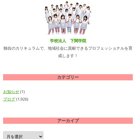
学校法人 下関学院
独自のカリキュラムで、地域社会に貢献できるプロフェッショナルを育
成します！
カテゴリー
お知らせ
(1)
ブログ
(1,926)
アーカイブ
ア
ー