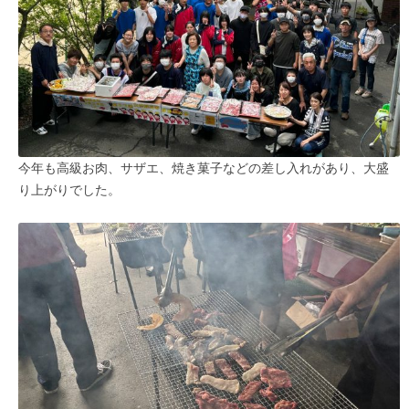
今年も高級お肉、サザエ、焼き菓子などの差し入れがあり、大盛
り上がりでした。