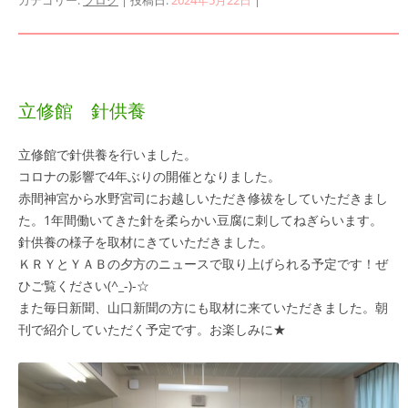
カテゴリー:
ブログ
| 投稿日:
2024年5月22日
|
立修館 針供養
立修館で針供養を行いました。
コロナの影響で4年ぶりの開催となりました。
赤間神宮から水野宮司にお越しいただき修祓をしていただきまし
た。1年間働いてきた針を柔らかい豆腐に刺してねぎらいます。
針供養の様子を取材にきていただきました。
ＫＲＹとＹＡＢの夕方のニュースで取り上げられる予定です！ぜ
ひご覧ください(^_-)-☆
また毎日新聞、山口新聞の方にも取材に来ていただきました。朝
刊で紹介していただく予定です。お楽しみに★