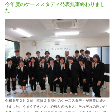
今年度のケーススタディ発表無事終わりまし
た
令和６年２月２日 本日２６期生のケーススタディが無事に終わ
りました。うまくできた人、心残りのある人、それぞれの思いが