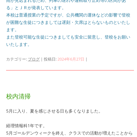
雨が見込まれるため、列車の遅れや運転取り止め等の区間があ
る」とＪＲが発表しています。
本校は普通授業の予定ですが、公共機関の運休などの影響で登校
が困難な生徒につきましては遅刻・欠席はとらないものといたし
ます。
また登校可能な生徒につきましても安全に留意し、登校をお願い
いたします。
カテゴリー:
ブログ
| 投稿日:
2024年6月27日
|
校内清掃
5月に入り、夏を感じさせる日も多くなりました。
経理情報科1年です。
5月ゴールデンウィークを終え、クラスでの活動が増えたことから