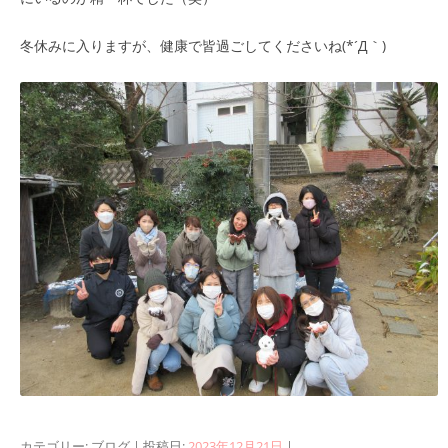
冬休みに入りますが、健康で皆過ごしてくださいね(*´Д｀)
カテゴリー:
ブログ
| 投稿日:
2023年12月21日
|